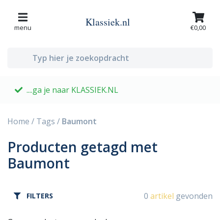
Klassiek.nl
menu
€0,00
....ga je naar KLASSIEK.NL
G
Home
/
Tags
/
Baumont
Producten getagd met
Baumont
0
artikel
gevonden
FILTERS