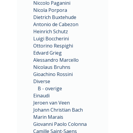
Niccolo Paganini
Nicola Porpora
Dietrich Buxtehude
Antonio de Cabezon
Heinrich Schutz
Luigi Boccherini
Ottorino Respighi
Edvard Grieg
Alessandro Marcello
Nicolaus Bruhns
Gioachino Rossini
Diverse
B - overige
Einaudi
Jeroen van Veen
Johann Christian Bach
Marin Marais
Giovanni Paolo Colonna
Camille Saint-Saens