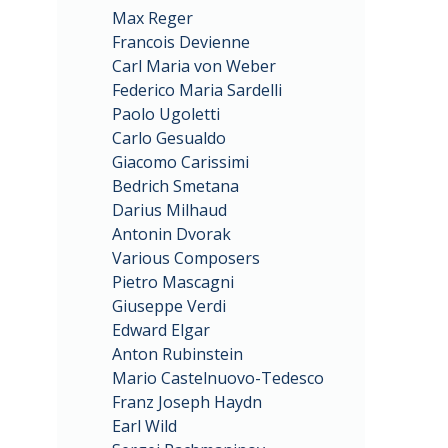
Max Reger
Francois Devienne
Carl Maria von Weber
Federico Maria Sardelli
Paolo Ugoletti
Carlo Gesualdo
Giacomo Carissimi
Bedrich Smetana
Darius Milhaud
Antonin Dvorak
Various Composers
Pietro Mascagni
Giuseppe Verdi
Edward Elgar
Anton Rubinstein
Mario Castelnuovo-Tedesco
Franz Joseph Haydn
Earl Wild