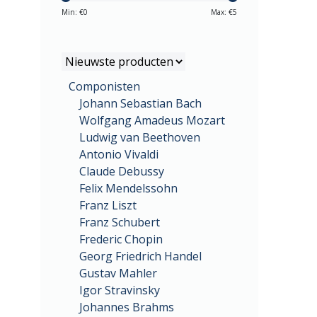
Min: €
0
Max: €
5
Componisten
Johann Sebastian Bach
Wolfgang Amadeus Mozart
Ludwig van Beethoven
Antonio Vivaldi
Claude Debussy
Felix Mendelssohn
Franz Liszt
Franz Schubert
Frederic Chopin
Georg Friedrich Handel
Gustav Mahler
Igor Stravinsky
Johannes Brahms