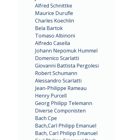
Alfred Schnittke
Maurice Durufle
Charles Koechlin
Bela Bartok
Tomaso Albinoni
Alfredo Casella
Johann Nepomuk Hummel
Domenico Scarlatti
Giovanni Battista Pergolesi
Robert Schumann
Alessandro Scarlatti
Jean-Philippe Rameau
Henry Purcell
Georg Philipp Telemann
Diverse Componisten
Bach Cpe
Bach,Carl Philipp Emanuel
Bach, Carl Philipp Emanuel