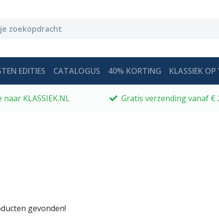
TEN EDITIES
CATALOGUS
40% KORTING
KLASSIEK OP 
 je naar KLASSIEK.NL
Gratis verzending vanaf € 
ducten gevonden!