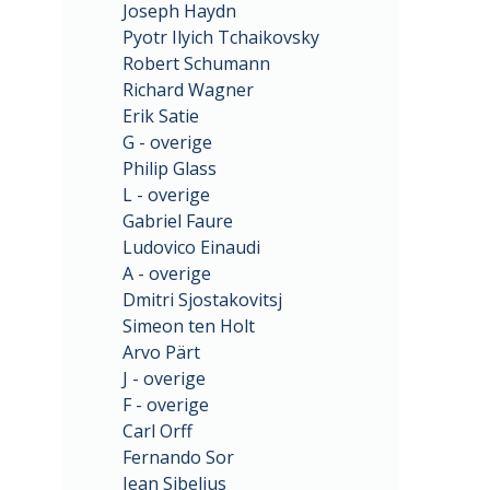
Joseph Haydn
Pyotr Ilyich Tchaikovsky
Robert Schumann
Richard Wagner
Erik Satie
G - overige
Philip Glass
L - overige
Gabriel Faure
Ludovico Einaudi
A - overige
Dmitri Sjostakovitsj
Simeon ten Holt
Arvo Pärt
J - overige
F - overige
Carl Orff
Fernando Sor
Jean Sibelius