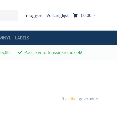
Inloggen
Verlanglijst
€0,00
VINYL
LABELS
25,00
Passie voor klassieke muziek!
0
artikel
gevonden