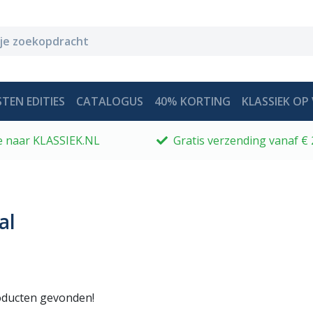
TEN EDITIES
CATALOGUS
40% KORTING
KLASSIEK OP 
 je naar KLASSIEK.NL
Gratis verzending vanaf € 
al
ducten gevonden!