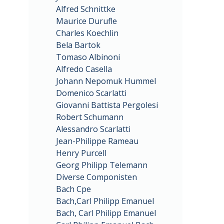
Alfred Schnittke
Maurice Durufle
Charles Koechlin
Bela Bartok
Tomaso Albinoni
Alfredo Casella
Johann Nepomuk Hummel
Domenico Scarlatti
Giovanni Battista Pergolesi
Robert Schumann
Alessandro Scarlatti
Jean-Philippe Rameau
Henry Purcell
Georg Philipp Telemann
Diverse Componisten
Bach Cpe
Bach,Carl Philipp Emanuel
Bach, Carl Philipp Emanuel