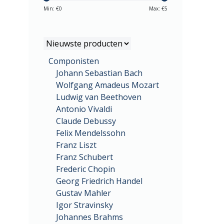
Min: €
0
Max: €
5
Componisten
Johann Sebastian Bach
Wolfgang Amadeus Mozart
Ludwig van Beethoven
Antonio Vivaldi
Claude Debussy
Felix Mendelssohn
Franz Liszt
Franz Schubert
Frederic Chopin
Georg Friedrich Handel
Gustav Mahler
Igor Stravinsky
Johannes Brahms