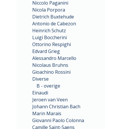
Niccolo Paganini
Nicola Porpora
Dietrich Buxtehude
Antonio de Cabezon
Heinrich Schutz
Luigi Boccherini
Ottorino Respighi
Edvard Grieg
Alessandro Marcello
Nicolaus Bruhns
Gioachino Rossini
Diverse
B - overige
Einaudi
Jeroen van Veen
Johann Christian Bach
Marin Marais
Giovanni Paolo Colonna
Camille Saint-Saens