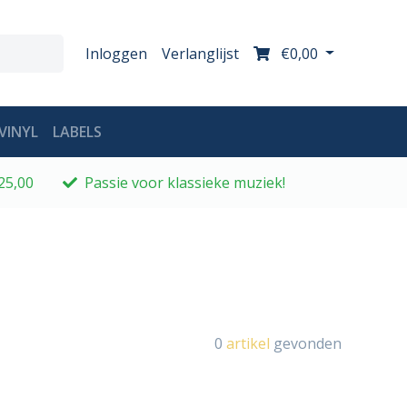
Inloggen
Verlanglijst
€0,00
VINYL
LABELS
25,00
Passie voor klassieke muziek!
0
artikel
gevonden