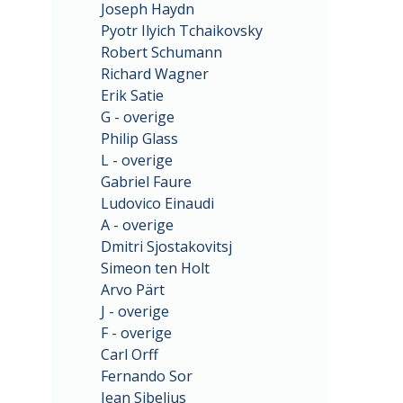
Joseph Haydn
Pyotr Ilyich Tchaikovsky
Robert Schumann
Richard Wagner
Erik Satie
G - overige
Philip Glass
L - overige
Gabriel Faure
Ludovico Einaudi
A - overige
Dmitri Sjostakovitsj
Simeon ten Holt
Arvo Pärt
J - overige
F - overige
Carl Orff
Fernando Sor
Jean Sibelius