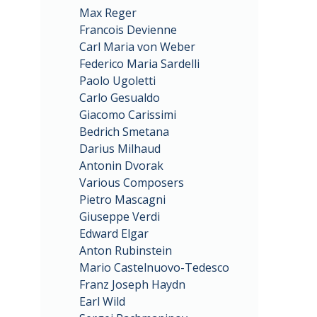
Max Reger
Francois Devienne
Carl Maria von Weber
Federico Maria Sardelli
Paolo Ugoletti
Carlo Gesualdo
Giacomo Carissimi
Bedrich Smetana
Darius Milhaud
Antonin Dvorak
Various Composers
Pietro Mascagni
Giuseppe Verdi
Edward Elgar
Anton Rubinstein
Mario Castelnuovo-Tedesco
Franz Joseph Haydn
Earl Wild