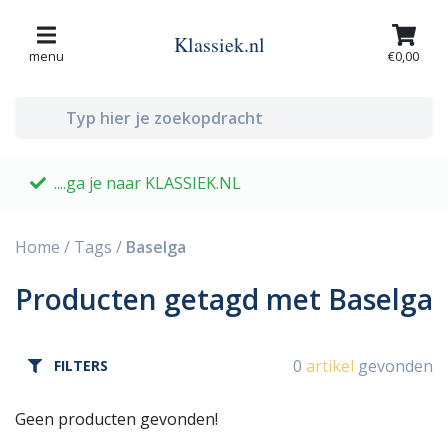
Klassiek.nl
menu
€0,00
....ga je naar KLASSIEK.NL
G
Home
/
Tags
/
Baselga
Producten getagd met Baselga
0
artikel
gevonden
FILTERS
Geen producten gevonden!