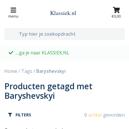
Klassiek.nl
menu
€0,00
....ga je naar KLASSIEK.NL
G
Home
/
Tags
/
Baryshevskyi
Producten getagd met
Baryshevskyi
0
artikel
gevonden
FILTERS