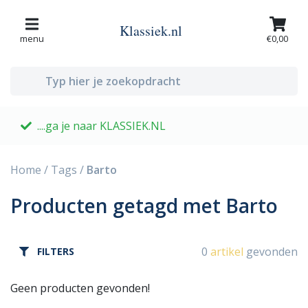
Klassiek.nl
menu
€0,00
....ga je naar KLASSIEK.NL
G
Home
/
Tags
/
Barto
Producten getagd met Barto
0
artikel
gevonden
FILTERS
Geen producten gevonden!