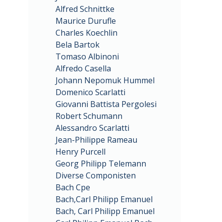
Alfred Schnittke
Maurice Durufle
Charles Koechlin
Bela Bartok
Tomaso Albinoni
Alfredo Casella
Johann Nepomuk Hummel
Domenico Scarlatti
Giovanni Battista Pergolesi
Robert Schumann
Alessandro Scarlatti
Jean-Philippe Rameau
Henry Purcell
Georg Philipp Telemann
Diverse Componisten
Bach Cpe
Bach,Carl Philipp Emanuel
Bach, Carl Philipp Emanuel