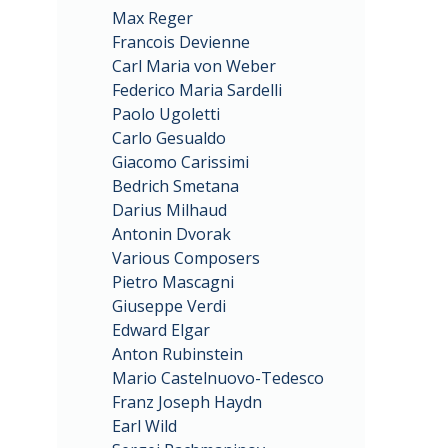
Max Reger
Francois Devienne
Carl Maria von Weber
Federico Maria Sardelli
Paolo Ugoletti
Carlo Gesualdo
Giacomo Carissimi
Bedrich Smetana
Darius Milhaud
Antonin Dvorak
Various Composers
Pietro Mascagni
Giuseppe Verdi
Edward Elgar
Anton Rubinstein
Mario Castelnuovo-Tedesco
Franz Joseph Haydn
Earl Wild