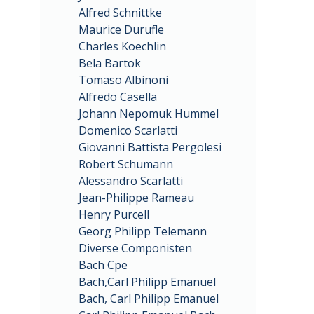
Alfred Schnittke
Maurice Durufle
Charles Koechlin
Bela Bartok
Tomaso Albinoni
Alfredo Casella
Johann Nepomuk Hummel
Domenico Scarlatti
Giovanni Battista Pergolesi
Robert Schumann
Alessandro Scarlatti
Jean-Philippe Rameau
Henry Purcell
Georg Philipp Telemann
Diverse Componisten
Bach Cpe
Bach,Carl Philipp Emanuel
Bach, Carl Philipp Emanuel