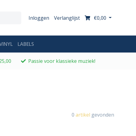
Inloggen
Verlanglijst
€0,00
VINYL
LABELS
25,00
Passie voor klassieke muziek!
0
artikel
gevonden