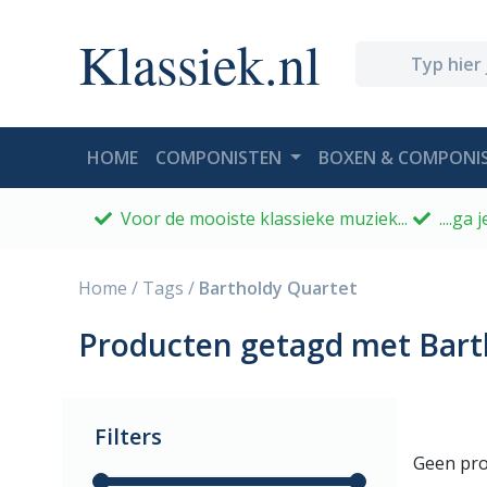
Klassiek.nl
(CURRENT)
HOME
COMPONISTEN
BOXEN & COMPONIS
Voor de mooiste klassieke muziek...
....ga
Home
/
Tags
/
Bartholdy Quartet
Producten getagd met Bart
Filters
Geen pro