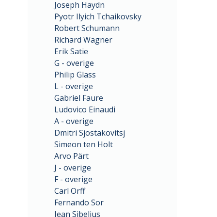
Joseph Haydn
Pyotr Ilyich Tchaikovsky
Robert Schumann
Richard Wagner
Erik Satie
G - overige
Philip Glass
L - overige
Gabriel Faure
Ludovico Einaudi
A - overige
Dmitri Sjostakovitsj
Simeon ten Holt
Arvo Pärt
J - overige
F - overige
Carl Orff
Fernando Sor
Jean Sibelius