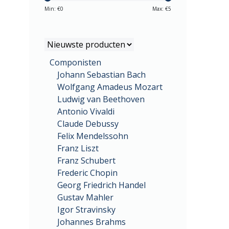
Min: €
0
Max: €
5
Componisten
Johann Sebastian Bach
Wolfgang Amadeus Mozart
Ludwig van Beethoven
Antonio Vivaldi
Claude Debussy
Felix Mendelssohn
Franz Liszt
Franz Schubert
Frederic Chopin
Georg Friedrich Handel
Gustav Mahler
Igor Stravinsky
Johannes Brahms