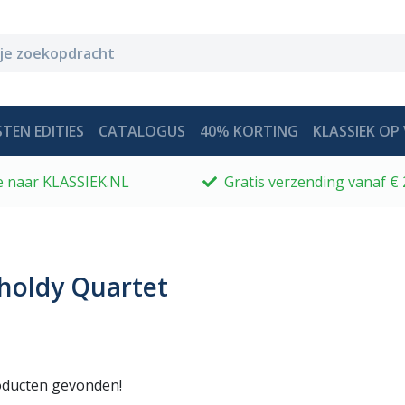
TEN EDITIES
CATALOGUS
40% KORTING
KLASSIEK OP 
 je naar KLASSIEK.NL
Gratis verzending vanaf € 
holdy Quartet
ducten gevonden!