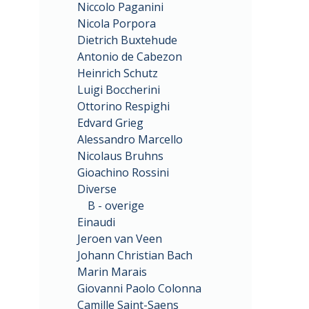
Niccolo Paganini
Nicola Porpora
Dietrich Buxtehude
Antonio de Cabezon
Heinrich Schutz
Luigi Boccherini
Ottorino Respighi
Edvard Grieg
Alessandro Marcello
Nicolaus Bruhns
Gioachino Rossini
Diverse
B - overige
Einaudi
Jeroen van Veen
Johann Christian Bach
Marin Marais
Giovanni Paolo Colonna
Camille Saint-Saens