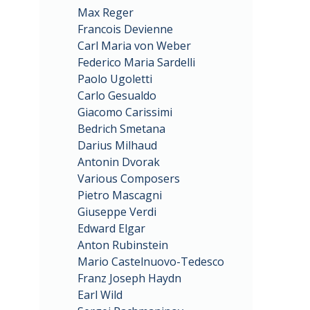
Max Reger
Francois Devienne
Carl Maria von Weber
Federico Maria Sardelli
Paolo Ugoletti
Carlo Gesualdo
Giacomo Carissimi
Bedrich Smetana
Darius Milhaud
Antonin Dvorak
Various Composers
Pietro Mascagni
Giuseppe Verdi
Edward Elgar
Anton Rubinstein
Mario Castelnuovo-Tedesco
Franz Joseph Haydn
Earl Wild