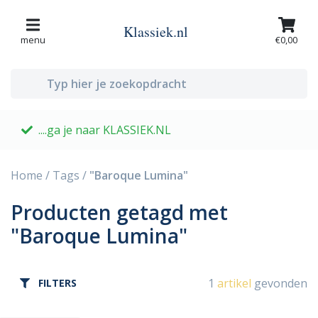
Klassiek.nl
menu
€0,00
....ga je naar KLASSIEK.NL
G
Home
/
Tags
/
"Baroque Lumina"
Producten getagd met
"Baroque Lumina"
1
artikel
gevonden
FILTERS