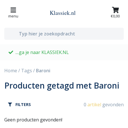
Klassiek.nl
menu
€0,00
....ga je naar KLASSIEK.NL
G
Home
/
Tags
/
Baroni
Producten getagd met Baroni
0
artikel
gevonden
FILTERS
Geen producten gevonden!