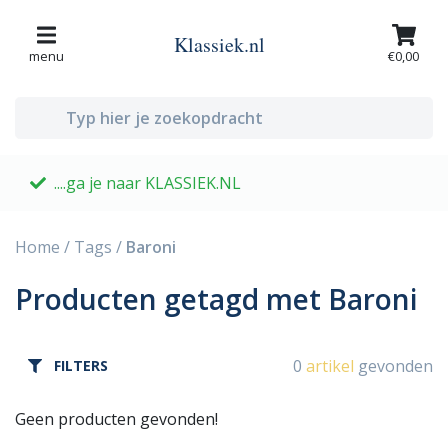
Klassiek.nl
menu
€0,00
....ga je naar KLASSIEK.NL
G
Home
/
Tags
/
Baroni
Producten getagd met Baroni
0
artikel
gevonden
FILTERS
Geen producten gevonden!