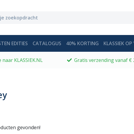
TEN EDITIES
CATALOGUS
40% KORTING
KLASSIEK OP 
 je naar KLASSIEK.NL
Gratis verzending vanaf € 
ey
ducten gevonden!