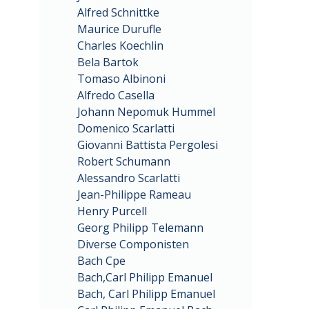
Alfred Schnittke
Maurice Durufle
Charles Koechlin
Bela Bartok
Tomaso Albinoni
Alfredo Casella
Johann Nepomuk Hummel
Domenico Scarlatti
Giovanni Battista Pergolesi
Robert Schumann
Alessandro Scarlatti
Jean-Philippe Rameau
Henry Purcell
Georg Philipp Telemann
Diverse Componisten
Bach Cpe
Bach,Carl Philipp Emanuel
Bach, Carl Philipp Emanuel