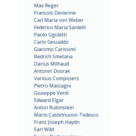
Max Reger
Francois Devienne
Carl Maria von Weber
Federico Maria Sardelli
Paolo Ugoletti
Carlo Gesualdo
Giacomo Carissimi
Bedrich Smetana
Darius Milhaud
Antonin Dvorak
Various Composers
Pietro Mascagni
Giuseppe Verdi
Edward Elgar
Anton Rubinstein
Mario Castelnuovo-Tedesco
Franz Joseph Haydn
Earl Wild