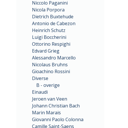
Niccolo Paganini
Nicola Porpora
Dietrich Buxtehude
Antonio de Cabezon
Heinrich Schutz
Luigi Boccherini
Ottorino Respighi
Edvard Grieg
Alessandro Marcello
Nicolaus Bruhns
Gioachino Rossini
Diverse
B - overige
Einaudi
Jeroen van Veen
Johann Christian Bach
Marin Marais
Giovanni Paolo Colonna
Camille Saint-Saens