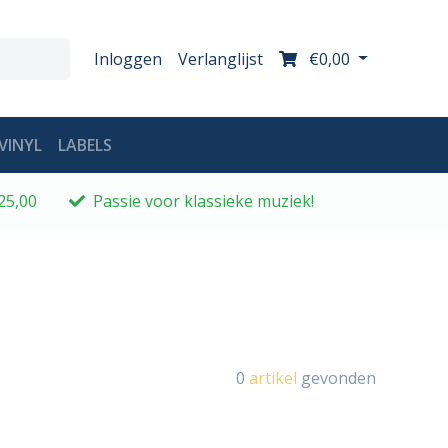
Inloggen
Verlanglijst
€0,00
VINYL
LABELS
25,00
Passie voor klassieke muziek!
0
artikel
gevonden