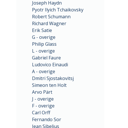
Joseph Haydn
Pyotr Ilyich Tchaikovsky
Robert Schumann
Richard Wagner
Erik Satie
G - overige
Philip Glass
L - overige
Gabriel Faure
Ludovico Einaudi
A - overige
Dmitri Sjostakovitsj
Simeon ten Holt
Arvo Pärt
J - overige
F - overige
Carl Orff
Fernando Sor
Jean Sibelius