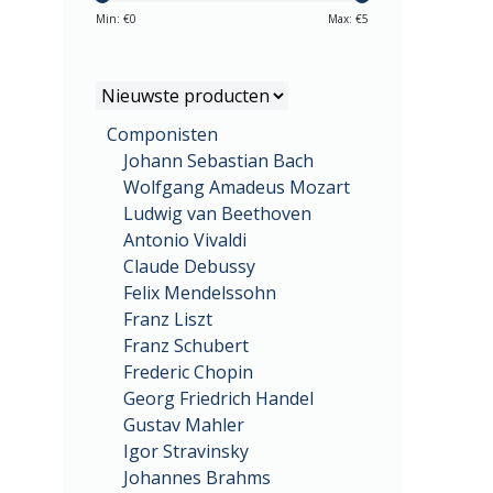
Min: €
0
Max: €
5
Componisten
Johann Sebastian Bach
Wolfgang Amadeus Mozart
Ludwig van Beethoven
Antonio Vivaldi
Claude Debussy
Felix Mendelssohn
Franz Liszt
Franz Schubert
Frederic Chopin
Georg Friedrich Handel
Gustav Mahler
Igor Stravinsky
Johannes Brahms