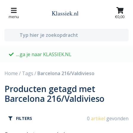
Klassiek.nl
menu
€0,00
....ga je naar KLASSIEK.NL
G
Home
/
Tags
/
Barcelona 216/Valdivieso
Producten getagd met
Barcelona 216/Valdivieso
0
artikel
gevonden
FILTERS