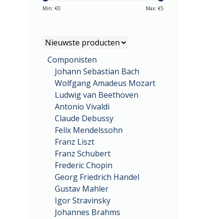
Min: €
0
Max: €
5
Componisten
Johann Sebastian Bach
Wolfgang Amadeus Mozart
Ludwig van Beethoven
Antonio Vivaldi
Claude Debussy
Felix Mendelssohn
Franz Liszt
Franz Schubert
Frederic Chopin
Georg Friedrich Handel
Gustav Mahler
Igor Stravinsky
Johannes Brahms