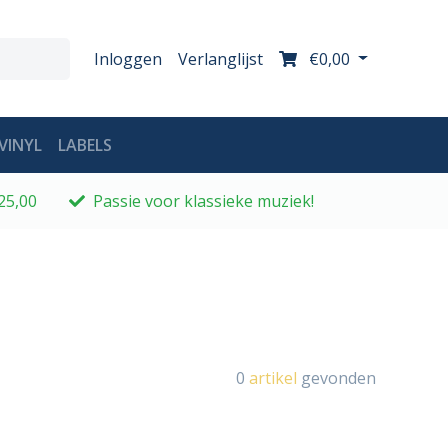
Inloggen
Verlanglijst
€0,00
VINYL
LABELS
25,00
Passie voor klassieke muziek!
0
artikel
gevonden