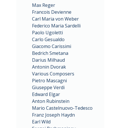
Max Reger
Francois Devienne
Carl Maria von Weber
Federico Maria Sardelli
Paolo Ugoletti
Carlo Gesualdo
Giacomo Carissimi
Bedrich Smetana
Darius Milhaud
Antonin Dvorak
Various Composers
Pietro Mascagni
Giuseppe Verdi
Edward Elgar
Anton Rubinstein
Mario Castelnuovo-Tedesco
Franz Joseph Haydn
Earl Wild