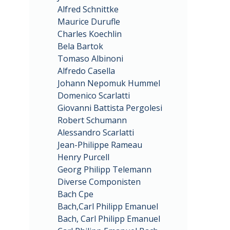
Alfred Schnittke
Maurice Durufle
Charles Koechlin
Bela Bartok
Tomaso Albinoni
Alfredo Casella
Johann Nepomuk Hummel
Domenico Scarlatti
Giovanni Battista Pergolesi
Robert Schumann
Alessandro Scarlatti
Jean-Philippe Rameau
Henry Purcell
Georg Philipp Telemann
Diverse Componisten
Bach Cpe
Bach,Carl Philipp Emanuel
Bach, Carl Philipp Emanuel