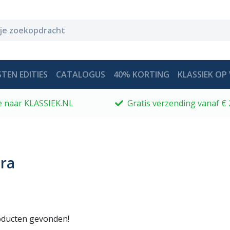
TEN EDITIES
CATALOGUS
40% KORTING
KLASSIEK OP 
 je naar KLASSIEK.NL
Gratis verzending vanaf € 
ra
ducten gevonden!