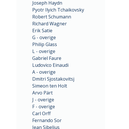
Joseph Haydn
Pyotr Ilyich Tchaikovsky
Robert Schumann
Richard Wagner
Erik Satie
G - overige
Philip Glass
L - overige
Gabriel Faure
Ludovico Einaudi
A - overige
Dmitri Sjostakovitsj
Simeon ten Holt
Arvo Pärt
J - overige
F - overige
Carl Orff
Fernando Sor
Jean Sibelius