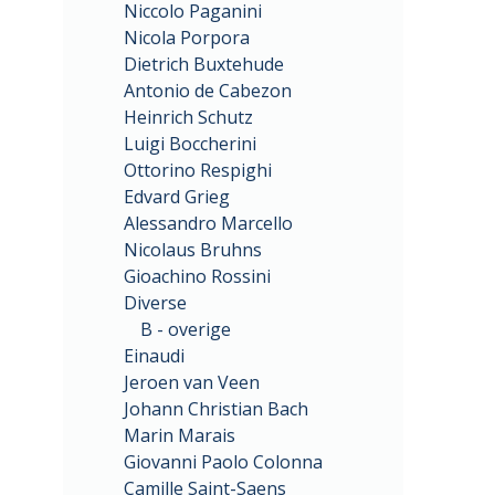
Niccolo Paganini
Nicola Porpora
Dietrich Buxtehude
Antonio de Cabezon
Heinrich Schutz
Luigi Boccherini
Ottorino Respighi
Edvard Grieg
Alessandro Marcello
Nicolaus Bruhns
Gioachino Rossini
Diverse
B - overige
Einaudi
Jeroen van Veen
Johann Christian Bach
Marin Marais
Giovanni Paolo Colonna
Camille Saint-Saens