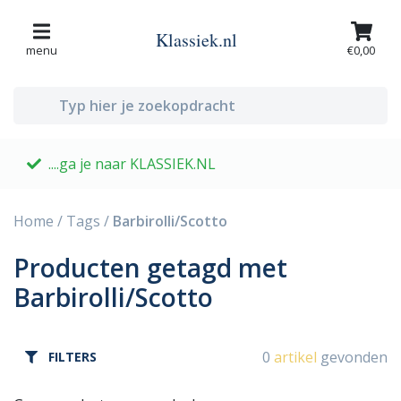
Klassiek.nl
menu
€0,00
....ga je naar KLASSIEK.NL
G
Home
/
Tags
/
Barbirolli/Scotto
Producten getagd met
Barbirolli/Scotto
0
artikel
gevonden
FILTERS