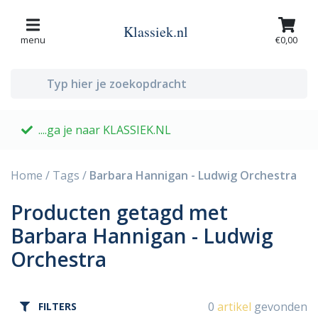
Klassiek.nl
menu
€0,00
....ga je naar KLASSIEK.NL
G
Home
/
Tags
/
Barbara Hannigan - Ludwig Orchestra
Producten getagd met
Barbara Hannigan - Ludwig
Orchestra
0
artikel
gevonden
FILTERS