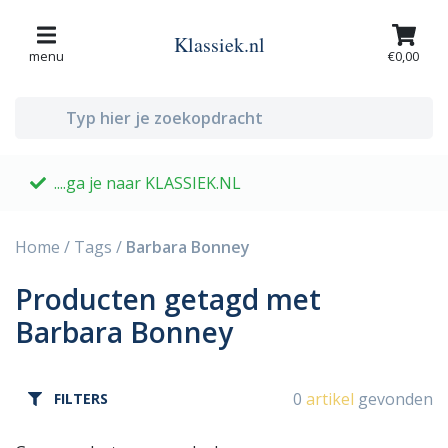
Klassiek.nl
menu
€0,00
....ga je naar KLASSIEK.NL
G
Home
/
Tags
/
Barbara Bonney
Producten getagd met
Barbara Bonney
0
artikel
gevonden
FILTERS