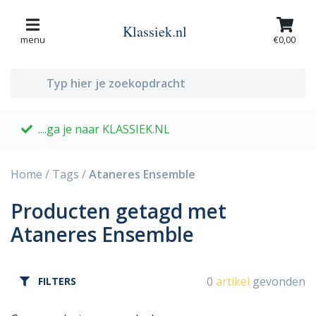
Klassiek.nl
menu
€0,00
....ga je naar KLASSIEK.NL
G
Home
/
Tags
/
Ataneres Ensemble
Producten getagd met
Ataneres Ensemble
0
artikel
gevonden
FILTERS