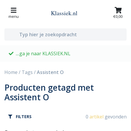
Klassiek.nl
menu
€0,00
....ga je naar KLASSIEK.NL
G
Home
/
Tags
/
Assistent O
Producten getagd met
Assistent O
0
artikel
gevonden
FILTERS