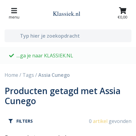
Klassiek.nl
menu
€0,00
....ga je naar KLASSIEK.NL
G
Home
/
Tags
/
Assia Cunego
Producten getagd met Assia
Cunego
0
artikel
gevonden
FILTERS