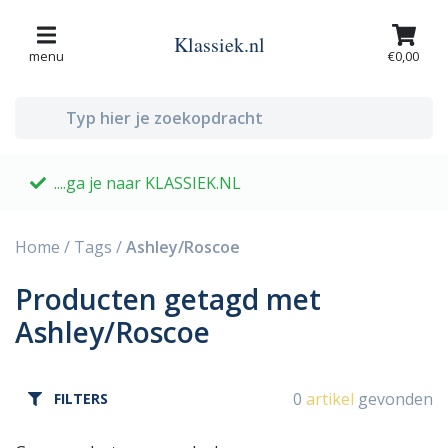
Klassiek.nl
menu
€0,00
....ga je naar KLASSIEK.NL
G
Home
/
Tags
/
Ashley/Roscoe
Producten getagd met
Ashley/Roscoe
0
artikel
gevonden
FILTERS