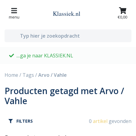
Klassiek.nl
menu
€0,00
....ga je naar KLASSIEK.NL
G
Home
/
Tags
/
Arvo / Vahle
Producten getagd met Arvo /
Vahle
0
artikel
gevonden
FILTERS