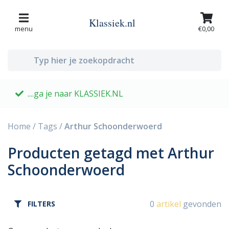
Klassiek.nl
menu
€0,00
....ga je naar KLASSIEK.NL
G
Home
/
Tags
/
Arthur Schoonderwoerd
Producten getagd met Arthur
Schoonderwoerd
0
artikel
gevonden
FILTERS