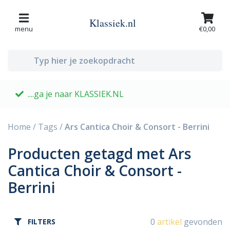
Klassiek.nl
menu
€0,00
....ga je naar KLASSIEK.NL
G
Home
/
Tags
/
Ars Cantica Choir & Consort - Berrini
Producten getagd met Ars
Cantica Choir & Consort -
Berrini
0
artikel
gevonden
FILTERS