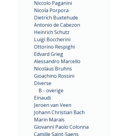
Niccolo Paganini
Nicola Porpora
Dietrich Buxtehude
Antonio de Cabezon
Heinrich Schutz
Luigi Boccherini
Ottorino Respighi
Edvard Grieg
Alessandro Marcello
Nicolaus Bruhns
Gioachino Rossini
Diverse
B - overige
Einaudi
Jeroen van Veen
Johann Christian Bach
Marin Marais
Giovanni Paolo Colonna
Camille Saint-Saens