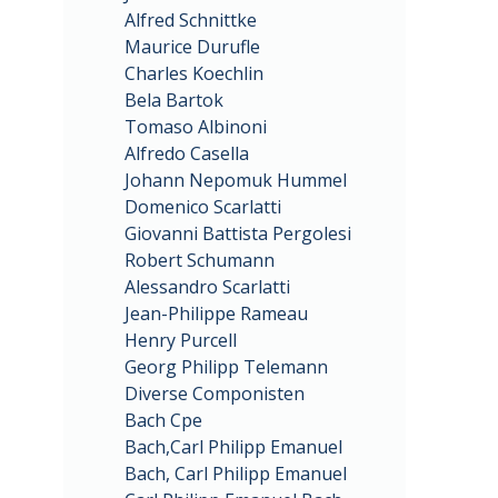
Alfred Schnittke
Maurice Durufle
Charles Koechlin
Bela Bartok
Tomaso Albinoni
Alfredo Casella
Johann Nepomuk Hummel
Domenico Scarlatti
Giovanni Battista Pergolesi
Robert Schumann
Alessandro Scarlatti
Jean-Philippe Rameau
Henry Purcell
Georg Philipp Telemann
Diverse Componisten
Bach Cpe
Bach,Carl Philipp Emanuel
Bach, Carl Philipp Emanuel