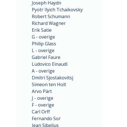
Joseph Haydn
Pyotr Ilyich Tchaikovsky
Robert Schumann
Richard Wagner
Erik Satie
G - overige
Philip Glass
L - overige
Gabriel Faure
Ludovico Einaudi
A - overige
Dmitri Sjostakovitsj
Simeon ten Holt
Arvo Pärt
J - overige
F - overige
Carl Orff
Fernando Sor
Jean Sibelius