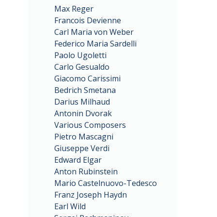
Max Reger
Francois Devienne
Carl Maria von Weber
Federico Maria Sardelli
Paolo Ugoletti
Carlo Gesualdo
Giacomo Carissimi
Bedrich Smetana
Darius Milhaud
Antonin Dvorak
Various Composers
Pietro Mascagni
Giuseppe Verdi
Edward Elgar
Anton Rubinstein
Mario Castelnuovo-Tedesco
Franz Joseph Haydn
Earl Wild