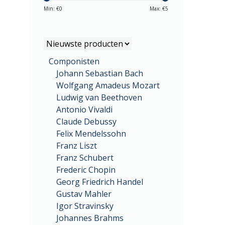
Min: €
0
Max: €
5
Componisten
Johann Sebastian Bach
Wolfgang Amadeus Mozart
Ludwig van Beethoven
Antonio Vivaldi
Claude Debussy
Felix Mendelssohn
Franz Liszt
Franz Schubert
Frederic Chopin
Georg Friedrich Handel
Gustav Mahler
Igor Stravinsky
Johannes Brahms