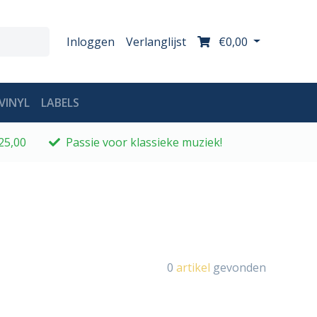
Inloggen
Verlanglijst
€0,00
VINYL
LABELS
25,00
Passie voor klassieke muziek!
0
artikel
gevonden