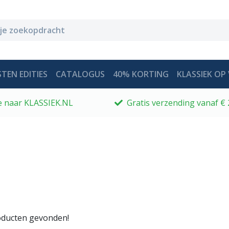
TEN EDITIES
CATALOGUS
40% KORTING
KLASSIEK OP 
 je naar KLASSIEK.NL
Gratis verzending vanaf € 
ducten gevonden!