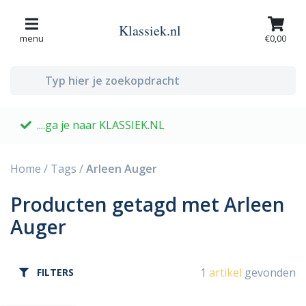
Klassiek.nl
menu
€0,00
....ga je naar KLASSIEK.NL
G
Home
/
Tags
/
Arleen Auger
Producten getagd met Arleen
Auger
1
artikel
gevonden
FILTERS