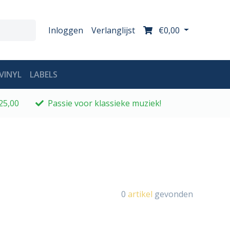
Inloggen
Verlanglijst
€0,00
VINYL
LABELS
25,00
Passie voor klassieke muziek!
0
artikel
gevonden