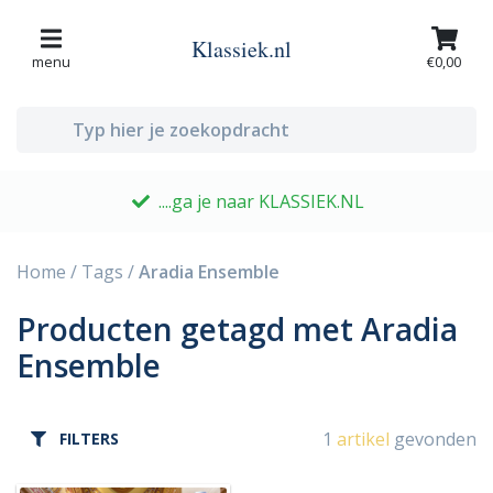
Klassiek.nl
menu
€0,00
....ga je naar KLASSIEK.NL
G
Home
/
Tags
/
Aradia Ensemble
Producten getagd met Aradia
Ensemble
1
artikel
gevonden
FILTERS