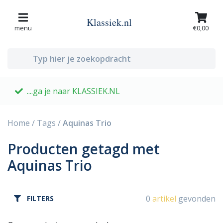
Klassiek.nl
menu
€0,00
....ga je naar KLASSIEK.NL
G
Home
/
Tags
/
Aquinas Trio
Producten getagd met
Aquinas Trio
0
artikel
gevonden
FILTERS