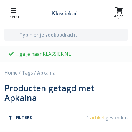
Klassiek.nl
menu
€0,00
....ga je naar KLASSIEK.NL
G
Home
/
Tags
/
Apkalna
Producten getagd met
Apkalna
1
artikel
gevonden
FILTERS