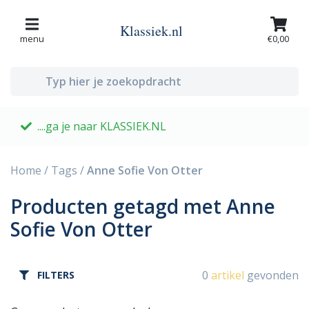
Klassiek.nl
menu
€0,00
....ga je naar KLASSIEK.NL
G
Home
/
Tags
/
Anne Sofie Von Otter
Producten getagd met Anne
Sofie Von Otter
0
artikel
gevonden
FILTERS