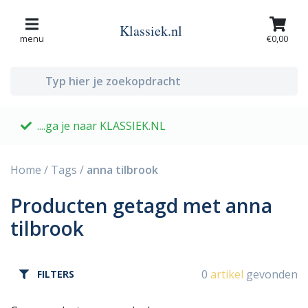
Klassiek.nl
menu
€0,00
....ga je naar KLASSIEK.NL
G
Home
/
Tags
/
anna tilbrook
Producten getagd met anna
tilbrook
0
artikel
gevonden
FILTERS