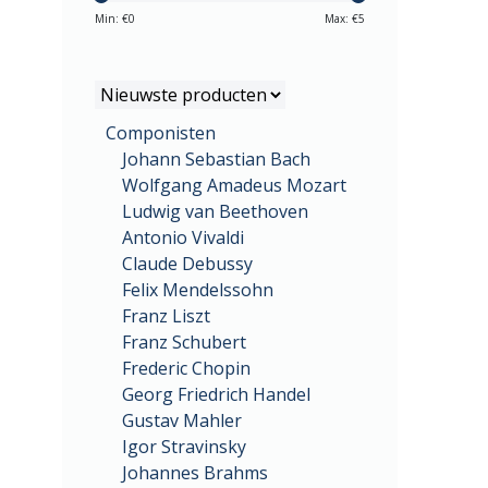
Min: €
0
Max: €
5
Componisten
Johann Sebastian Bach
Wolfgang Amadeus Mozart
Ludwig van Beethoven
Antonio Vivaldi
Claude Debussy
Felix Mendelssohn
Franz Liszt
Franz Schubert
Frederic Chopin
Georg Friedrich Handel
Gustav Mahler
Igor Stravinsky
Johannes Brahms