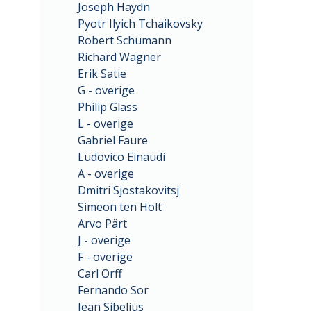
Joseph Haydn
Pyotr Ilyich Tchaikovsky
Robert Schumann
Richard Wagner
Erik Satie
G - overige
Philip Glass
L - overige
Gabriel Faure
Ludovico Einaudi
A - overige
Dmitri Sjostakovitsj
Simeon ten Holt
Arvo Pärt
J - overige
F - overige
Carl Orff
Fernando Sor
Jean Sibelius