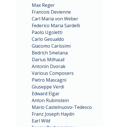
Max Reger
Francois Devienne
Carl Maria von Weber
Federico Maria Sardelli
Paolo Ugoletti
Carlo Gesualdo
Giacomo Carissimi
Bedrich Smetana
Darius Milhaud
Antonin Dvorak
Various Composers
Pietro Mascagni
Giuseppe Verdi
Edward Elgar
Anton Rubinstein
Mario Castelnuovo-Tedesco
Franz Joseph Haydn
Earl Wild