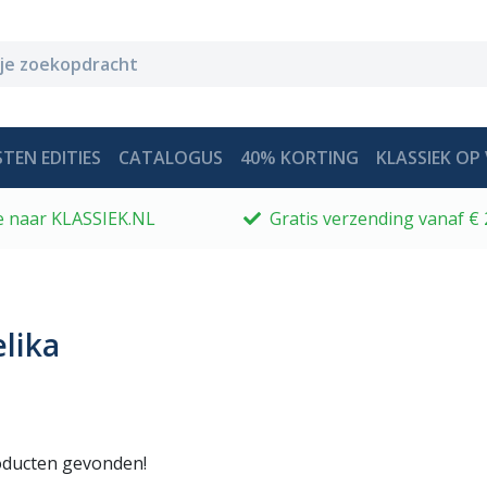
TEN EDITIES
CATALOGUS
40% KORTING
KLASSIEK OP 
 je naar KLASSIEK.NL
Gratis verzending vanaf € 
lika
ducten gevonden!