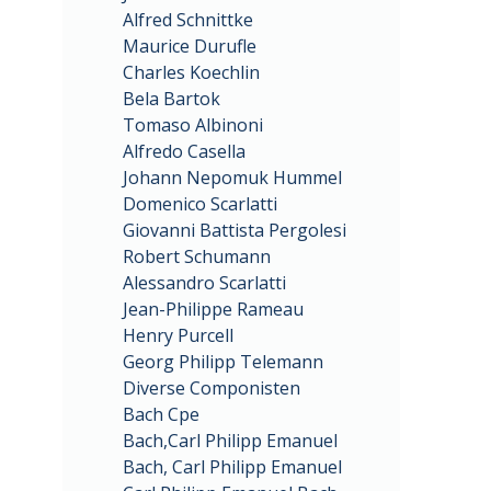
Alfred Schnittke
Maurice Durufle
Charles Koechlin
Bela Bartok
Tomaso Albinoni
Alfredo Casella
Johann Nepomuk Hummel
Domenico Scarlatti
Giovanni Battista Pergolesi
Robert Schumann
Alessandro Scarlatti
Jean-Philippe Rameau
Henry Purcell
Georg Philipp Telemann
Diverse Componisten
Bach Cpe
Bach,Carl Philipp Emanuel
Bach, Carl Philipp Emanuel