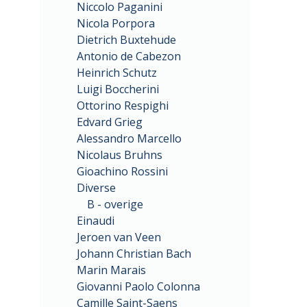
Niccolo Paganini
Nicola Porpora
Dietrich Buxtehude
Antonio de Cabezon
Heinrich Schutz
Luigi Boccherini
Ottorino Respighi
Edvard Grieg
Alessandro Marcello
Nicolaus Bruhns
Gioachino Rossini
Diverse
B - overige
Einaudi
Jeroen van Veen
Johann Christian Bach
Marin Marais
Giovanni Paolo Colonna
Camille Saint-Saens