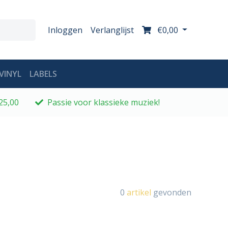
Inloggen
Verlanglijst
€0,00
VINYL
LABELS
25,00
Passie voor klassieke muziek!
0
artikel
gevonden