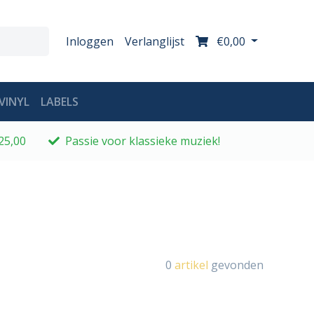
Inloggen
Verlanglijst
€0,00
VINYL
LABELS
25,00
Passie voor klassieke muziek!
0
artikel
gevonden