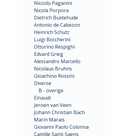
Niccolo Paganini
Nicola Porpora
Dietrich Buxtehude
Antonio de Cabezon
Heinrich Schutz
Luigi Boccherini
Ottorino Respighi
Edvard Grieg
Alessandro Marcello
Nicolaus Bruhns
Gioachino Rossini
Diverse
B - overige
Einaudi
Jeroen van Veen
Johann Christian Bach
Marin Marais
Giovanni Paolo Colonna
Camille Saint-Saens