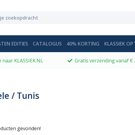
TEN EDITIES
CATALOGUS
40% KORTING
KLASSIEK OP 
 je naar KLASSIEK.NL
Gratis verzending vanaf € 
e / Tunis
ducten gevonden!