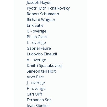
Joseph Haydn
Pyotr Ilyich Tchaikovsky
Robert Schumann
Richard Wagner
Erik Satie
G - overige
Philip Glass
L - overige
Gabriel Faure
Ludovico Einaudi
A - overige
Dmitri Sjostakovitsj
Simeon ten Holt
Arvo Pärt
J - overige
F - overige
Carl Orff
Fernando Sor
Jean Sibelius