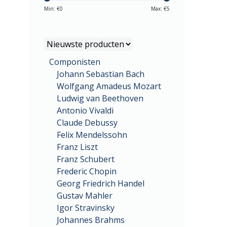
Min: €
0
Max: €
5
Componisten
Johann Sebastian Bach
Wolfgang Amadeus Mozart
Ludwig van Beethoven
Antonio Vivaldi
Claude Debussy
Felix Mendelssohn
Franz Liszt
Franz Schubert
Frederic Chopin
Georg Friedrich Handel
Gustav Mahler
Igor Stravinsky
Johannes Brahms