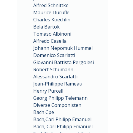
Alfred Schnittke
Maurice Durufle
Charles Koechlin
Bela Bartok
Tomaso Albinoni
Alfredo Casella
Johann Nepomuk Hummel
Domenico Scarlatti
Giovanni Battista Pergolesi
Robert Schumann
Alessandro Scarlatti
Jean-Philippe Rameau
Henry Purcell
Georg Philipp Telemann
Diverse Componisten
Bach Cpe
Bach,Carl Philipp Emanuel
Bach, Carl Philipp Emanuel