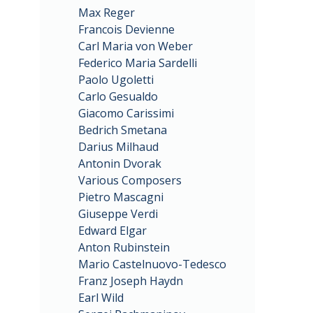
Max Reger
Francois Devienne
Carl Maria von Weber
Federico Maria Sardelli
Paolo Ugoletti
Carlo Gesualdo
Giacomo Carissimi
Bedrich Smetana
Darius Milhaud
Antonin Dvorak
Various Composers
Pietro Mascagni
Giuseppe Verdi
Edward Elgar
Anton Rubinstein
Mario Castelnuovo-Tedesco
Franz Joseph Haydn
Earl Wild