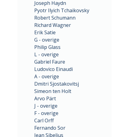
Joseph Haydn
Pyotr Ilyich Tchaikovsky
Robert Schumann
Richard Wagner
Erik Satie
G - overige
Philip Glass
L - overige
Gabriel Faure
Ludovico Einaudi
A - overige
Dmitri Sjostakovitsj
Simeon ten Holt
Arvo Pärt
J - overige
F - overige
Carl Orff
Fernando Sor
Jean Sibelius