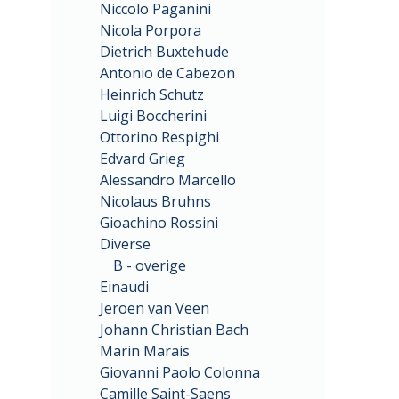
Niccolo Paganini
Nicola Porpora
Dietrich Buxtehude
Antonio de Cabezon
Heinrich Schutz
Luigi Boccherini
Ottorino Respighi
Edvard Grieg
Alessandro Marcello
Nicolaus Bruhns
Gioachino Rossini
Diverse
B - overige
Einaudi
Jeroen van Veen
Johann Christian Bach
Marin Marais
Giovanni Paolo Colonna
Camille Saint-Saens