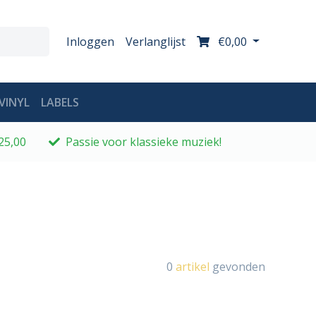
Inloggen
Verlanglijst
€0,00
VINYL
LABELS
25,00
Passie voor klassieke muziek!
0
artikel
gevonden