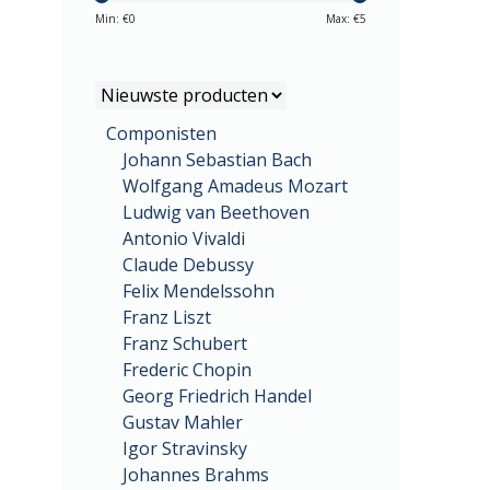
Min: €
0
Max: €
5
Componisten
Johann Sebastian Bach
Wolfgang Amadeus Mozart
Ludwig van Beethoven
Antonio Vivaldi
Claude Debussy
Felix Mendelssohn
Franz Liszt
Franz Schubert
Frederic Chopin
Georg Friedrich Handel
Gustav Mahler
Igor Stravinsky
Johannes Brahms