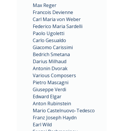
Max Reger
Francois Devienne
Carl Maria von Weber
Federico Maria Sardelli
Paolo Ugoletti
Carlo Gesualdo
Giacomo Carissimi
Bedrich Smetana
Darius Milhaud
Antonin Dvorak
Various Composers
Pietro Mascagni
Giuseppe Verdi
Edward Elgar
Anton Rubinstein
Mario Castelnuovo-Tedesco
Franz Joseph Haydn
Earl Wild