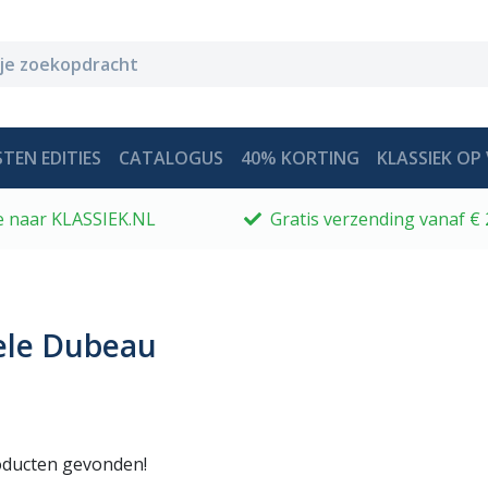
TEN EDITIES
CATALOGUS
40% KORTING
KLASSIEK OP 
 je naar KLASSIEK.NL
Gratis verzending vanaf € 
ele Dubeau
ducten gevonden!