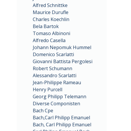
Alfred Schnittke
Maurice Durufle
Charles Koechlin
Bela Bartok
Tomaso Albinoni
Alfredo Casella
Johann Nepomuk Hummel
Domenico Scarlatti
Giovanni Battista Pergolesi
Robert Schumann
Alessandro Scarlatti
Jean-Philippe Rameau
Henry Purcell
Georg Philipp Telemann
Diverse Componisten
Bach Cpe
Bach,Carl Philipp Emanuel
Bach, Carl Philipp Emanuel