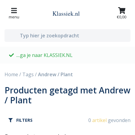
Klassiek.nl
menu
€0,00
....ga je naar KLASSIEK.NL
G
Home
/
Tags
/
Andrew / Plant
Producten getagd met Andrew
/ Plant
0
artikel
gevonden
FILTERS