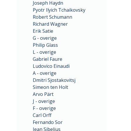
Joseph Haydn
Pyotr Ilyich Tchaikovsky
Robert Schumann
Richard Wagner
Erik Satie
G - overige
Philip Glass
L - overige
Gabriel Faure
Ludovico Einaudi
A - overige
Dmitri Sjostakovitsj
Simeon ten Holt
Arvo Pärt
J - overige
F - overige
Carl Orff
Fernando Sor
Jean Sibelius