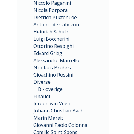
Niccolo Paganini
Nicola Porpora
Dietrich Buxtehude
Antonio de Cabezon
Heinrich Schutz
Luigi Boccherini
Ottorino Respighi
Edvard Grieg
Alessandro Marcello
Nicolaus Bruhns
Gioachino Rossini
Diverse
B - overige
Einaudi
Jeroen van Veen
Johann Christian Bach
Marin Marais
Giovanni Paolo Colonna
Camille Saint-Saens