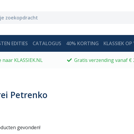
TEN EDITIES
CATALOGUS
40% KORTING
KLASSIEK OP 
 je naar KLASSIEK.NL
Gratis verzending vanaf € 
ei Petrenko
ducten gevonden!