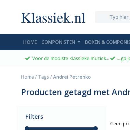
Klassiek.nl
(CURRENT)
HOME
COMPONISTEN
BOXEN & COMPONIS
Voor de mooiste klassieke muziek...
....ga
Home
/
Tags
/
Andrei Petrenko
Producten getagd met Andr
Filters
Geen pro