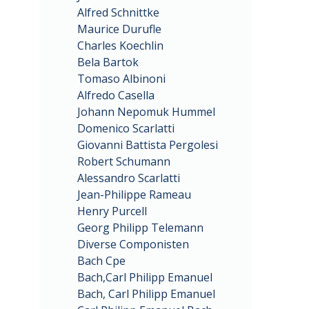
Alfred Schnittke
Maurice Durufle
Charles Koechlin
Bela Bartok
Tomaso Albinoni
Alfredo Casella
Johann Nepomuk Hummel
Domenico Scarlatti
Giovanni Battista Pergolesi
Robert Schumann
Alessandro Scarlatti
Jean-Philippe Rameau
Henry Purcell
Georg Philipp Telemann
Diverse Componisten
Bach Cpe
Bach,Carl Philipp Emanuel
Bach, Carl Philipp Emanuel