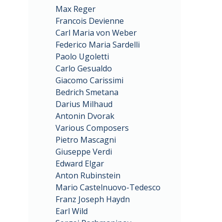
Max Reger
Francois Devienne
Carl Maria von Weber
Federico Maria Sardelli
Paolo Ugoletti
Carlo Gesualdo
Giacomo Carissimi
Bedrich Smetana
Darius Milhaud
Antonin Dvorak
Various Composers
Pietro Mascagni
Giuseppe Verdi
Edward Elgar
Anton Rubinstein
Mario Castelnuovo-Tedesco
Franz Joseph Haydn
Earl Wild