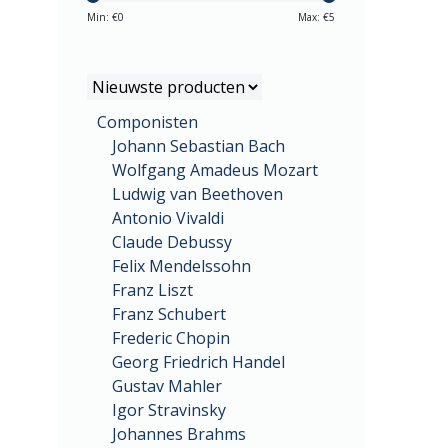
Min: €
0
Max: €
5
Componisten
Johann Sebastian Bach
Wolfgang Amadeus Mozart
Ludwig van Beethoven
Antonio Vivaldi
Claude Debussy
Felix Mendelssohn
Franz Liszt
Franz Schubert
Frederic Chopin
Georg Friedrich Handel
Gustav Mahler
Igor Stravinsky
Johannes Brahms