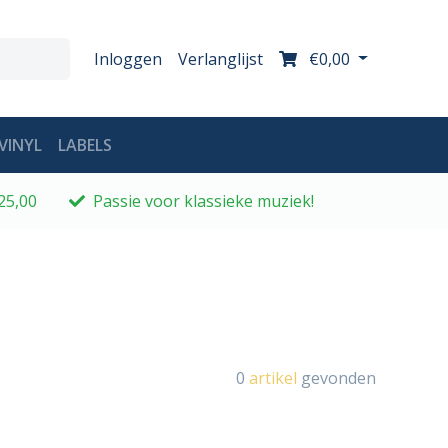
Inloggen
Verlanglijst
€0,00
VINYL
LABELS
25,00
Passie voor klassieke muziek!
0
artikel
gevonden