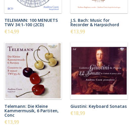
TELEMANN: 100 MENUETS
J.S. Bach: Music for
TWV 34:1-100 (2CD)
Recorder & Harpsichord
€14,99
€13,99
Telemann: Die Kleine
Giustini: Keyboard Sonatas
Kammermusik, 6 Partiten,
€18,99
Conc
€13,99