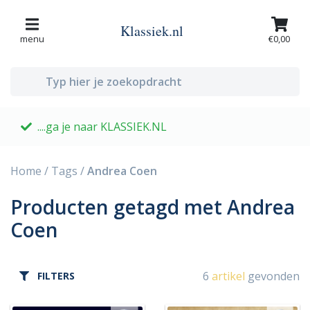
Klassiek.nl
menu
€0,00
....ga je naar KLASSIEK.NL
G
Home
/
Tags
/
Andrea Coen
Producten getagd met Andrea
Coen
6
artikel
gevonden
FILTERS