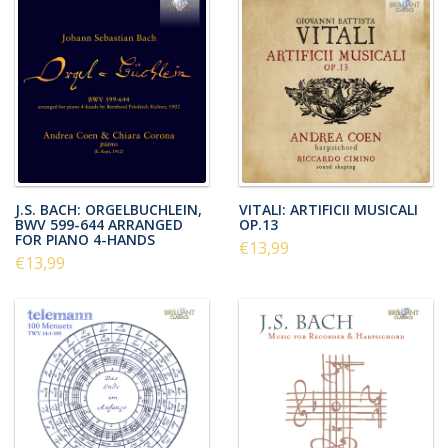
J.S. BACH: ORGELBUCHLEIN,
VITALI: ARTIFICII MUSICALI
BWV 599-644 ARRANGED
OP.13
FOR PIANO 4-HANDS
€13,99
€13,99