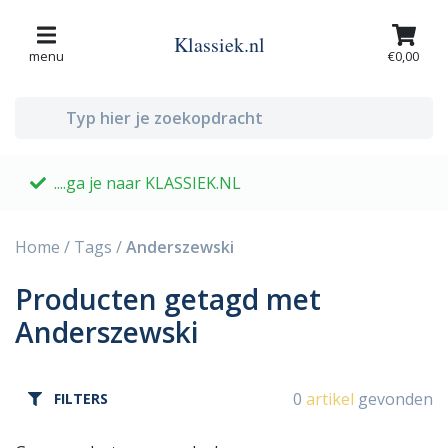
Klassiek.nl
menu
€0,00
....ga je naar KLASSIEK.NL
G
Home
/
Tags
/
Anderszewski
Producten getagd met
Anderszewski
0
artikel
gevonden
FILTERS