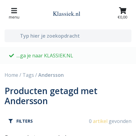
Klassiek.nl
menu
€0,00
....ga je naar KLASSIEK.NL
G
Home
/
Tags
/
Andersson
Producten getagd met
Andersson
0
artikel
gevonden
FILTERS