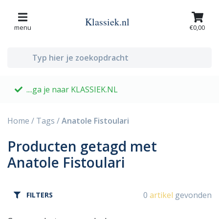
Klassiek.nl
menu
€0,00
....ga je naar KLASSIEK.NL
G
Home
/
Tags
/
Anatole Fistoulari
Producten getagd met
Anatole Fistoulari
0
artikel
gevonden
FILTERS