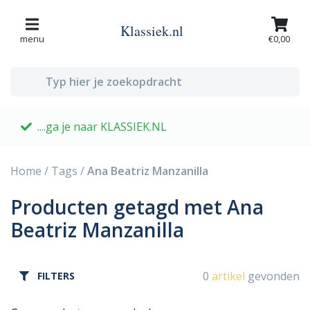
Klassiek.nl
menu
€0,00
....ga je naar KLASSIEK.NL
G
Home
/
Tags
/
Ana Beatriz Manzanilla
Producten getagd met Ana
Beatriz Manzanilla
0
artikel
gevonden
FILTERS