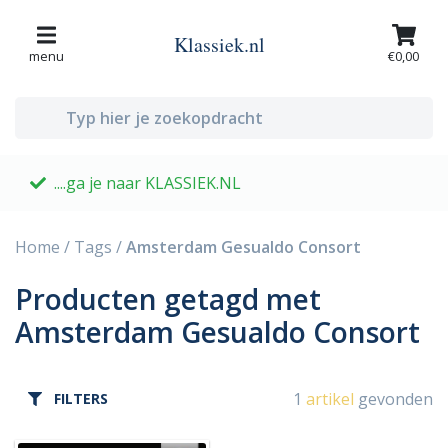
Klassiek.nl
menu
€0,00
....ga je naar KLASSIEK.NL
G
Home
/
Tags
/
Amsterdam Gesualdo Consort
Producten getagd met
Amsterdam Gesualdo Consort
1
artikel
gevonden
FILTERS