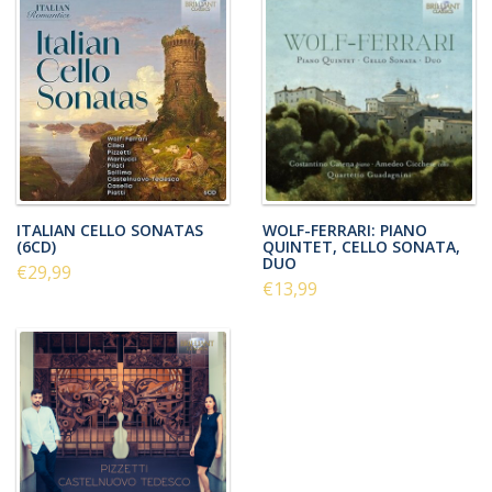
ITALIAN CELLO SONATAS
WOLF-FERRARI: PIANO
(6CD)
QUINTET, CELLO SONATA,
DUO
€29,99
€13,99