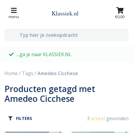
Klassiek.nl
menu
€0,00
....ga je naar KLASSIEK.NL
G
Home
/
Tags
/
Amedeo Cicchese
Producten getagd met
Amedeo Cicchese
3
artikel
gevonden
FILTERS