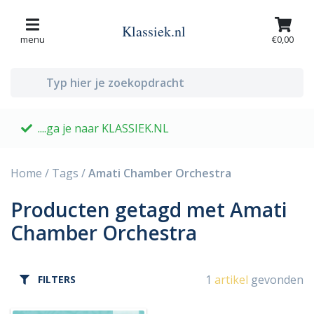
Klassiek.nl
menu
€0,00
....ga je naar KLASSIEK.NL
G
Home
/
Tags
/
Amati Chamber Orchestra
Producten getagd met Amati
Chamber Orchestra
1
artikel
gevonden
FILTERS