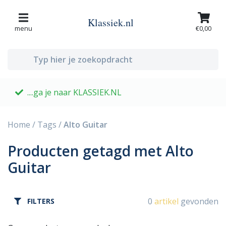
Klassiek.nl
menu
€0,00
....ga je naar KLASSIEK.NL
G
Home
/
Tags
/
Alto Guitar
Producten getagd met Alto
Guitar
0
artikel
gevonden
FILTERS