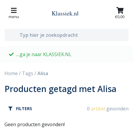
Klassiek.nl
menu
€0,00
....ga je naar KLASSIEK.NL
G
Home
/
Tags
/
Alisa
Producten getagd met Alisa
0
artikel
gevonden
FILTERS
Geen producten gevonden!