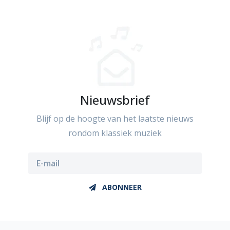
Nieuwsbrief
Blijf op de hoogte van het laatste nieuws
rondom klassiek muziek
ABONNEER