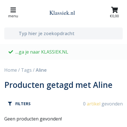
Klassiek.nl
menu
€0,00
....ga je naar KLASSIEK.NL
G
Home
/
Tags
/
Aline
Producten getagd met Aline
0
artikel
gevonden
FILTERS
Geen producten gevonden!