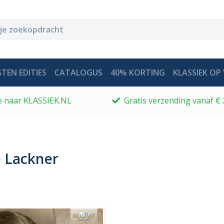
TEN EDITIES
CATALOGUS
40% KORTING
KLASSIEK OP 
 je naar KLASSIEK.NL
Gratis verzending vanaf € 
e Lackner