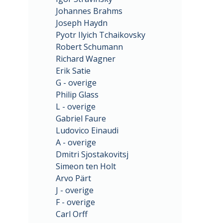
Johannes Brahms
Joseph Haydn
Pyotr Ilyich Tchaikovsky
Robert Schumann
Richard Wagner
Erik Satie
G - overige
Philip Glass
L - overige
Gabriel Faure
Ludovico Einaudi
A - overige
Dmitri Sjostakovitsj
Simeon ten Holt
Arvo Pärt
J - overige
F - overige
Carl Orff