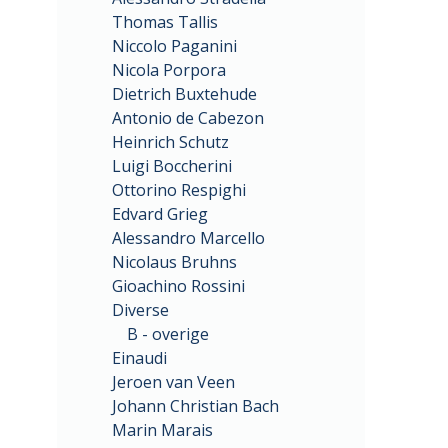
Thomas Tallis
Niccolo Paganini
Nicola Porpora
Dietrich Buxtehude
Antonio de Cabezon
Heinrich Schutz
Luigi Boccherini
Ottorino Respighi
Edvard Grieg
Alessandro Marcello
Nicolaus Bruhns
Gioachino Rossini
Diverse
B - overige
Einaudi
Jeroen van Veen
Johann Christian Bach
Marin Marais