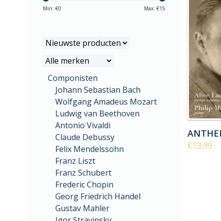
Min: €
0
Max: €
15
Componisten
Johann Sebastian Bach
Wolfgang Amadeus Mozart
Ludwig van Beethoven
Antonio Vivaldi
ANTHEI
Claude Debussy
€13,99
Felix Mendelssohn
Franz Liszt
Franz Schubert
Frederic Chopin
Georg Friedrich Handel
Gustav Mahler
Igor Stravinsky