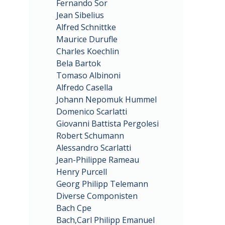
Fernando Sor
Jean Sibelius
Alfred Schnittke
Maurice Durufle
Charles Koechlin
Bela Bartok
Tomaso Albinoni
Alfredo Casella
Johann Nepomuk Hummel
Domenico Scarlatti
Giovanni Battista Pergolesi
Robert Schumann
Alessandro Scarlatti
Jean-Philippe Rameau
Henry Purcell
Georg Philipp Telemann
Diverse Componisten
Bach Cpe
Bach,Carl Philipp Emanuel