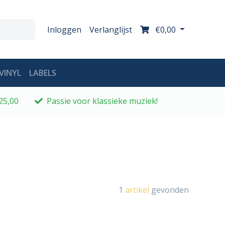
Inloggen
Verlanglijst
€0,00
VINYL
LABELS
25,00
Passie voor klassieke muziek!
1
artikel
gevonden