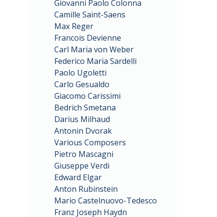
Giovanni Paolo Colonna
Camille Saint-Saens
Max Reger
Francois Devienne
Carl Maria von Weber
Federico Maria Sardelli
Paolo Ugoletti
Carlo Gesualdo
Giacomo Carissimi
Bedrich Smetana
Darius Milhaud
Antonin Dvorak
Various Composers
Pietro Mascagni
Giuseppe Verdi
Edward Elgar
Anton Rubinstein
Mario Castelnuovo-Tedesco
Franz Joseph Haydn