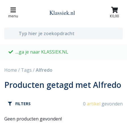
Klassiek.nl
menu
€0,00
....ga je naar KLASSIEK.NL
G
Home
/
Tags
/
Alfredo
Producten getagd met Alfredo
0
artikel
gevonden
FILTERS
Geen producten gevonden!